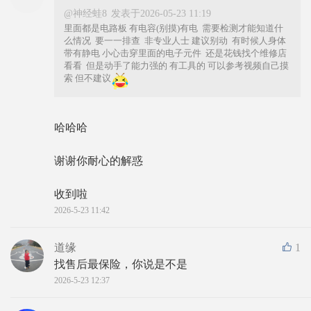
@神经蛙8
发表于2026-05-23 11:19
里面都是电路板 有电容(别摸)有电 需要检测才能知道什
么情况 要一一排查 非专业人士 建议别动 有时候人身体
带有静电 小心击穿里面的电子元件 还是花钱找个维修店
看看 但是动手了能力强的 有工具的 可以参考视频自己摸
索 但不建议
哈哈哈
谢谢你耐心的解惑
收到啦
2026-5-23 11:42
道缘
1
找售后最保险，你说是不是
2026-5-23 12:37