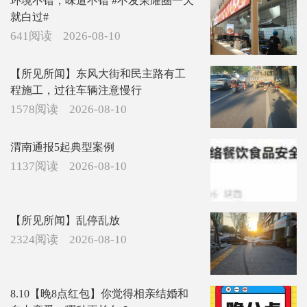
环境不错，味道不错 #不发荣耀圈一天
就白过#
641阅读
2026-08-10
【所见所闻】东风大街和民主路有工
程施工，过往车辆注意慢行
1578阅读
2026-08-10
渭南通报5起典型案例
1137阅读
2026-08-10
【所见所闻】乱停乱放
2324阅读
2026-08-10
8.10【晚8点红包】你觉得相亲结婚和