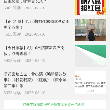
自由恋爱，哪种更长久？
6905阅读
2026-08-10
【正 能 量】给万通陕ET0846驾驶员李
勇全点赞！
4553阅读
2026-08-10
【今日推荐】8月10日渭南新发布岗
位，点击查看！
5458阅读
2026-08-10
演员秦焰去世，曾出演《编辑部的故
事》《我爱我家》《狂飙》《庆余年
第二季》等
8328阅读
2026-08-10
打开荣耀渭南网客户端查看更多热门内容