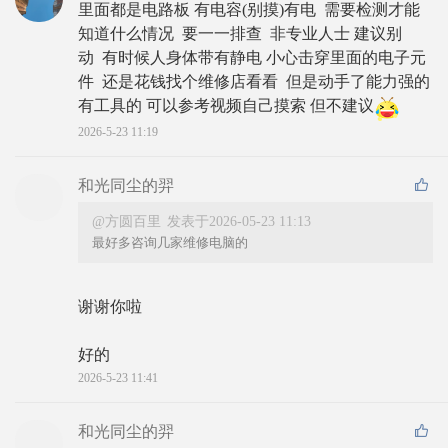
里面都是电路板 有电容(别摸)有电  需要检测才能
知道什么情况  要一一排查  非专业人士 建议别
动  有时候人身体带有静电 小心击穿里面的电子元
件  还是花钱找个维修店看看  但是动手了能力强的 
有工具的 可以参考视频自己摸索 但不建议
2026-5-23 11:19
和光同尘的羿
@方圆百里
发表于2026-05-23 11:13
最好多咨询几家维修电脑的
谢谢你啦
好的
2026-5-23 11:41
和光同尘的羿