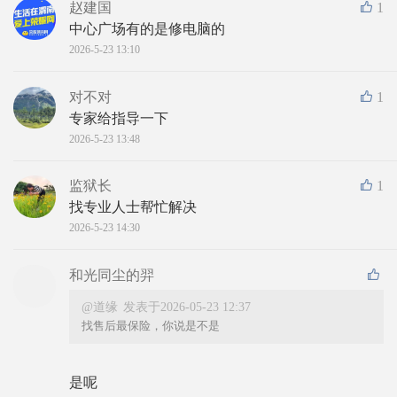
赵建国
1
中心广场有的是修电脑的
2026-5-23 13:10
对不对
1
专家给指导一下
2026-5-23 13:48
监狱长
1
找专业人士帮忙解决
2026-5-23 14:30
和光同尘的羿
@道缘
发表于2026-05-23 12:37
找售后最保险，你说是不是
是呢