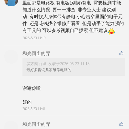
里面都是电路板 有电容(别摸)有电  需要检测才能
知道什么情况  要一一排查  非专业人士 建议别
动  有时候人身体带有静电 小心击穿里面的电子元
件  还是花钱找个维修店看看  但是动手了能力强的 
有工具的 可以参考视频自己摸索 但不建议
2026-5-23 11:19
和光同尘的羿
@方圆百里
发表于2026-05-23 11:13
最好多咨询几家维修电脑的
谢谢你啦
好的
2026-5-23 11:41
和光同尘的羿