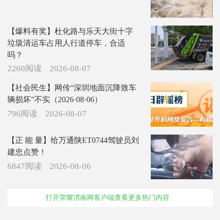
【爆料有奖】杜化路与乐天大街十字
垃圾清运车占用人行道停车，合适
吗？
2260阅读
2026-08-07
【社会民生】网传“深圳地面沉降致车
辆损坏”不实（2026·08·06）
796阅读
2026-08-07
【正 能 量】给万通陕ET0744驾驶员刘
建忠点赞！
6847阅读
2026-08-06
打开荣耀渭南网客户端查看更多热门内容