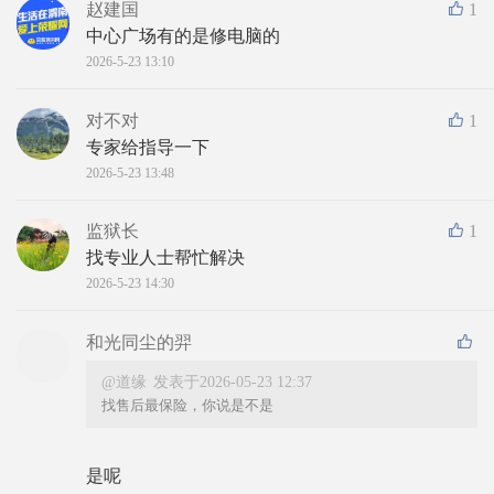
赵建国
1
中心广场有的是修电脑的
2026-5-23 13:10
对不对
1
专家给指导一下
2026-5-23 13:48
监狱长
1
找专业人士帮忙解决
2026-5-23 14:30
和光同尘的羿
@道缘
发表于2026-05-23 12:37
找售后最保险，你说是不是
是呢