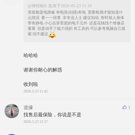
@神经蛙8
发表于2026-05-23 11:19
里面都是电路板 有电容(别摸)有电 需要检测才能知道什
么情况 要一一排查 非专业人士 建议别动 有时候人身体
带有静电 小心击穿里面的电子元件 还是花钱找个维修店
看看 但是动手了能力强的 有工具的 可以参考视频自己摸
索 但不建议
哈哈哈
谢谢你耐心的解惑
收到啦
2026-5-23 11:42
道缘
1
找售后最保险，你说是不是
2026-5-23 12:37