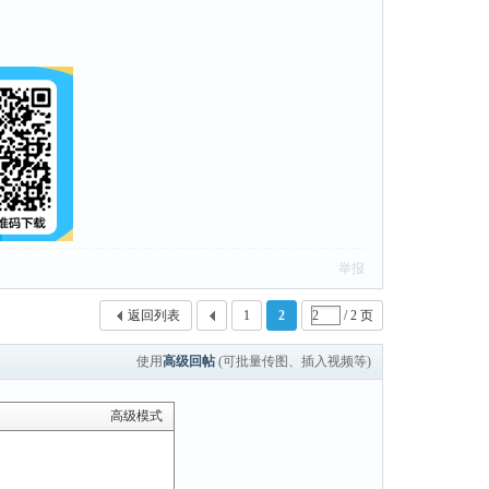
举报
返回列表
1
2
/ 2 页
使用
高级回帖
(可批量传图、插入视频等)
高级模式