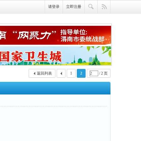
请登录
立即注册
返回列表
1
2
/ 2 页