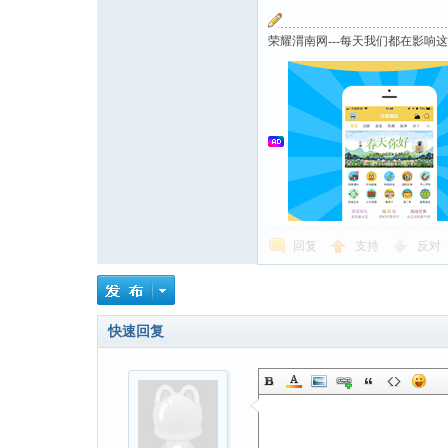
荣耀渭南网---每天我们都在影响
回复
支持
反对
快速回复