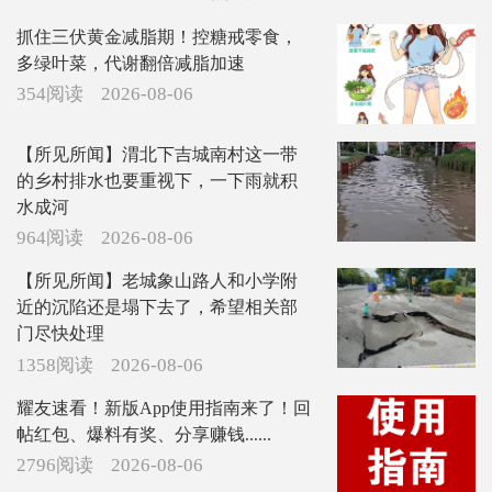
抓住三伏黄金减脂期！控糖戒零食，
多绿叶菜，代谢翻倍减脂加速
354阅读
2026-08-06
【所见所闻】渭北下吉城南村这一带
的乡村排水也要重视下，一下雨就积
水成河
964阅读
2026-08-06
【所见所闻】老城象山路人和小学附
近的沉陷还是塌下去了，希望相关部
门尽快处理
1358阅读
2026-08-06
耀友速看！新版App使用指南来了！回
帖红包、爆料有奖、分享赚钱......
2796阅读
2026-08-06