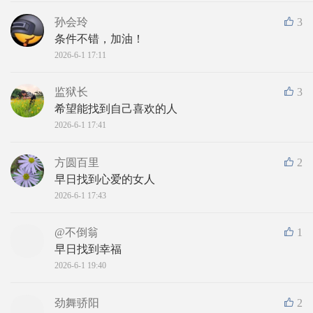
孙会玲
3
条件不错，加油！
2026-6-1 17:11
监狱长
3
希望能找到自己喜欢的人
2026-6-1 17:41
方圆百里
2
早日找到心爱的女人
2026-6-1 17:43
@不倒翁
1
早日找到幸福
2026-6-1 19:40
劲舞骄阳
2