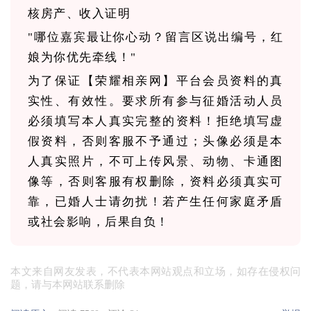
核房产、收入证明
"哪位嘉宾最让你心动？留言区说出编号，红
娘为你优先牵线！"
为了保证【荣耀相亲网】平台会员资料的真
实性、有效性。要求所有参与征婚活动人员
必须填写本人真实完整的资料！拒绝填写虚
假资料，否则客服不予通过；头像必须是本
人真实照片，不可上传风景、动物、卡通图
像等，否则客服有权删除，资料必须真实可
靠，已婚人士请勿扰！若产生任何家庭矛盾
或社会影响，后果自负！
本文来自网友发表，不代表本网站观点和立场，如存在侵权问
题，请与本网站联系删除