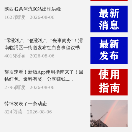
陕西42条河流60站出现洪峰
1627阅读
2026-08-06
“零彩礼”、“低彩礼”、“丧事简办”！渭
南临渭区一街道发布红白喜事倡议书
4015阅读
2026-08-06
耀友速看！新版App使用指南来了！回
帖红包、爆料有奖、分享赚钱......
2796阅读
2026-08-06
悻悻发表了一条动态
824阅读
2026-08-06