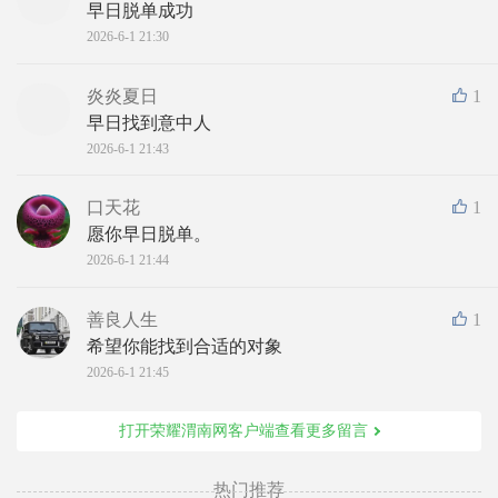
早日脱单成功
2026-6-1 21:30
炎炎夏日
1
早日找到意中人
2026-6-1 21:43
口天花
1
愿你早日脱单。
2026-6-1 21:44
善良人生
1
希望你能找到合适的对象
2026-6-1 21:45
打开荣耀渭南网客户端查看更多留言
热门推荐