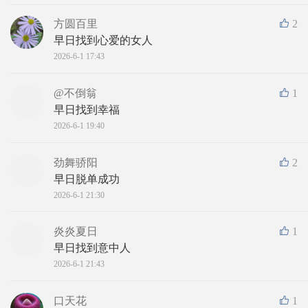
方圆百里
2
早日找到心爱的女人
2026-6-1 17:43
@不倒翁
1
早日找到幸福
2026-6-1 19:40
劲舞骄阳
2
早日脱单成功
2026-6-1 21:30
炎炎夏日
1
早日找到意中人
2026-6-1 21:43
口天花
1