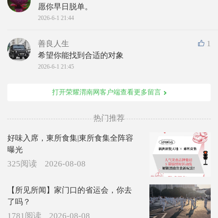
愿你早日脱单。
2026-6-1 21:44
善良人生
1
希望你能找到合适的对象
2026-6-1 21:45
打开荣耀渭南网客户端查看更多留言
热门推荐
好味入席，東所食集|東所食集全阵容
曝光
325阅读
2026-08-08
【所见所闻】家门口的省运会，你去
了吗？
1781阅读
2026-08-08