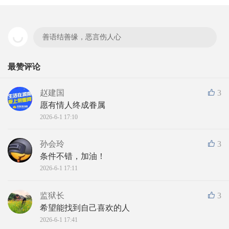
善语结善缘，恶言伤人心
最赞评论
赵建国
3
愿有情人终成眷属
2026-6-1 17:10
孙会玲
3
条件不错，加油！
2026-6-1 17:11
监狱长
3
希望能找到自己喜欢的人
2026-6-1 17:41