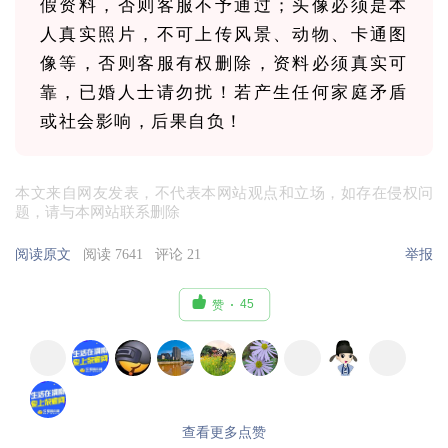
假资料，否则客服不予通过；头像必须是本
人真实照片，不可上传风景、动物、卡通图
像等，否则客服有权删除，资料必须真实可
靠，已婚人士请勿扰！若产生任何家庭矛盾
或社会影响，后果自负！
本文来自网友发表，不代表本网站观点和立场，如存在侵权问
题，请与本网站联系删除
阅读原文
阅读 7641
评论 21
举报

45
赞
查看更多点赞