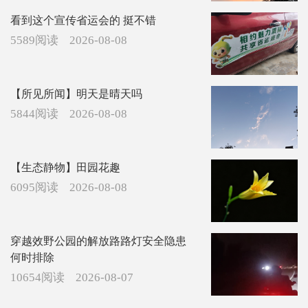
看到这个宣传省运会的 挺不错
5589阅读
2026-08-08
【所见所闻】明天是晴天吗
5844阅读
2026-08-08
【生态静物】田园花趣
6095阅读
2026-08-08
穿越效野公园的解放路路灯安全隐患
何时排除
10654阅读
2026-08-07