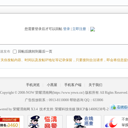
您需要登录后才可以回帖
登录
|
立即注册
|
r 快速发布
回帖后跳转到最后一页
关你发帖内容、时间以及发帖IP地址等记录保留，只要接到合法请求，即会将信息提
手机浏览
|
小黑屋
|
手机客户端
|
关于我们
Copyright © 2008-NOW
荣耀渭南网
(https://www.yewn.cn/) 版权所有 All Rights Reserved.
广告投放联系：0913-8110000 帮助咨询 QQ：633806
wered by
荣耀渭南网
X3.4
技术支持:
荣耀科技传媒
陕ICP备14009238号-2