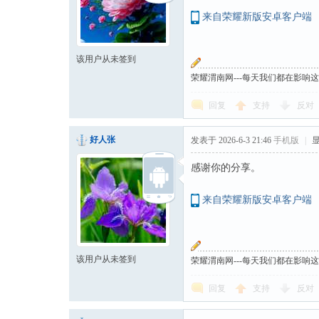
来自荣耀新版安卓客户端
该用户从未签到
荣耀渭南网---每天我们都在影响
回复
支持
反对
好人张
发表于 2026-6-3 21:46
手机版
|
感谢你的分享。
来自荣耀新版安卓客户端
该用户从未签到
荣耀渭南网---每天我们都在影响
回复
支持
反对