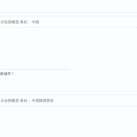
显示全部楼层
来自： 中国
这座城市！
显示全部楼层
来自： 中国陕西西安