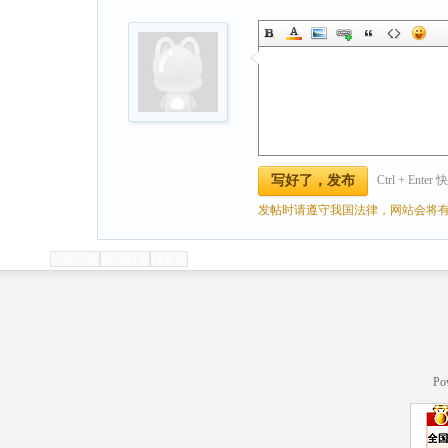
Ctrl + Ente
写好了，发布
发帖时请遵守我国法律，网站会将有
快速回复
返回列表
找客服
Po