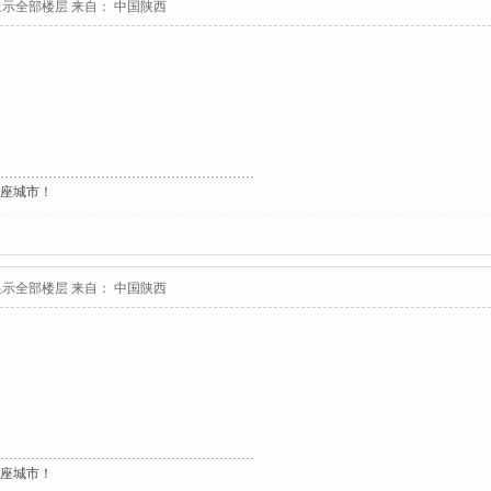
显示全部楼层
来自： 中国陕西
这座城市！
显示全部楼层
来自： 中国陕西
这座城市！