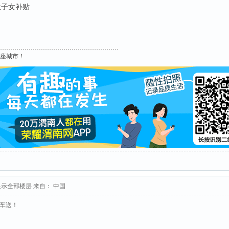
生子女补贴
这座城市！
显示全部楼层
来自： 中国
接车送！