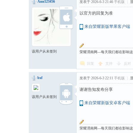
Ann123456
发表于 2026-6-3 21:46
手机版
|
以官方的回复为准
来自荣耀新版苹果客户端
该用户从未签到
荣耀渭南网---每天我们都在影响
回复
支持
反对
bxf
发表于 2026-6-3 22:11
手机版
|
谢谢告知发布分享
该用户从未签到
来自荣耀新版安卓客户端
荣耀渭南网---每天我们都在影响