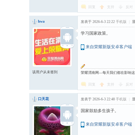
回复
支持
反对
hwa
发表于 2026-6-3 22:22
手机版
|
学习国家政策。
来自荣耀新版安卓客户端
该用户从未签到
荣耀渭南网---每天我们都在影响
回复
支持
反对
口天花
发表于 2026-6-3 22:48
手机版
|
国家鼓励多生孩子。
来自荣耀新版安卓客户端