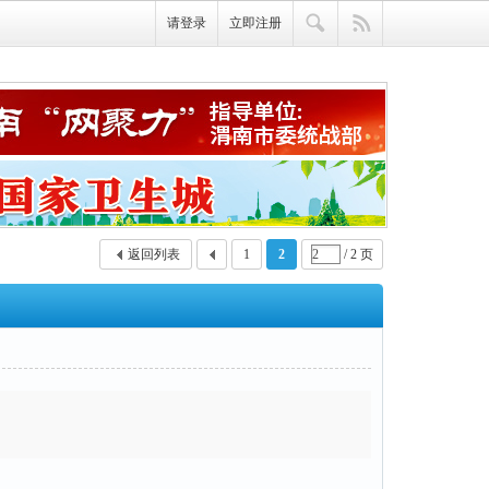
请登录
立即注册
返回列表
1
2
/ 2 页