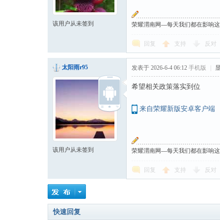
该用户从未签到
荣耀渭南网---每天我们都在影响
回复
支持
反对
太阳雨r95
发表于 2026-6-4 06:12
手机版
|
希望相关政策落实到位
来自荣耀新版安卓客户端
该用户从未签到
荣耀渭南网---每天我们都在影响
回复
支持
反对
快速回复