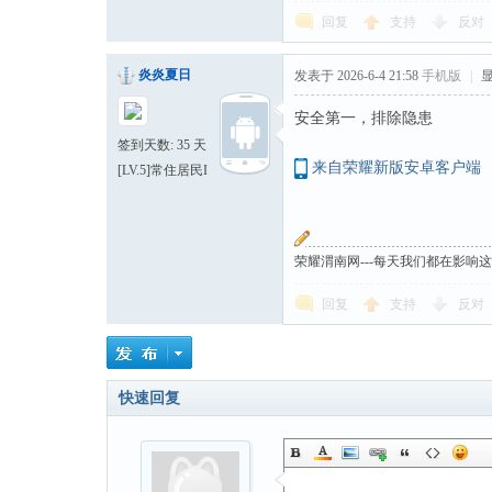
回复
支持
反对
炎炎夏日
发表于 2026-6-4 21:58
手机版
|
安全第一，排除隐患
签到天数: 35 天
来自荣耀新版安卓客户端
[LV.5]常住居民I
荣耀渭南网---每天我们都在影响
回复
支持
反对
快速回复