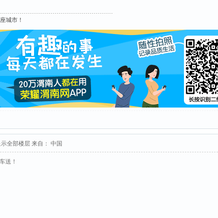
这座城市！
显示全部楼层
来自： 中国
接车送！