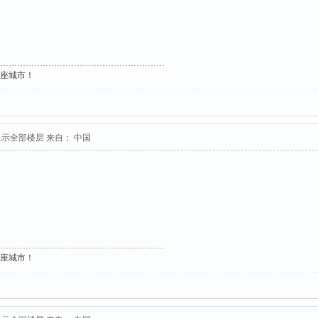
这座城市！
显示全部楼层
来自： 中国
这座城市！