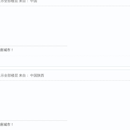
显示全部楼层
来自： 中国
这座城市！
显示全部楼层
来自： 中国陕西
这座城市！