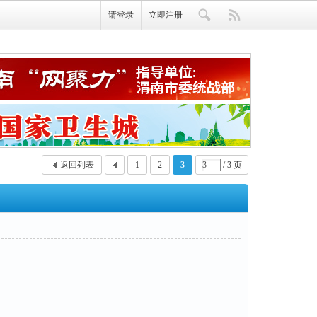
请登录
立即注册
返回列表
1
2
3
/ 3 页