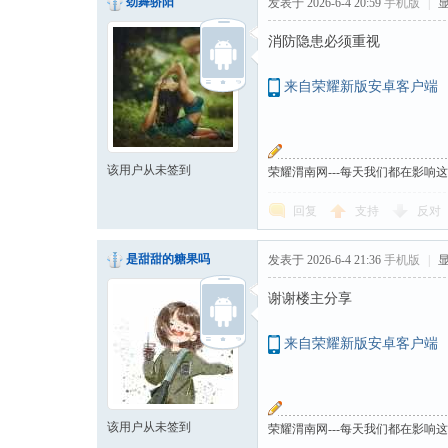
劲舞骄阳
发表于 2026-6-4 20:59
手机版
|
消防隐患必须重视
来自荣耀新版安卓客户端
该用户从未签到
荣耀渭南网---每天我们都在影响
回复
支持
反对
是甜甜的糖果吗
发表于 2026-6-4 21:36
手机版
|
谢谢楼主分享
来自荣耀新版安卓客户端
该用户从未签到
荣耀渭南网---每天我们都在影响