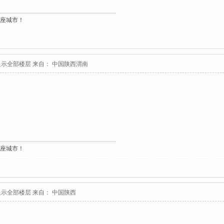
这座城市！
显示全部楼层
来自： 中国陕西渭南
这座城市！
显示全部楼层
来自： 中国陕西