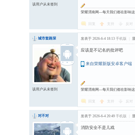
该用户从未签到
荣耀渭南网---每天我们都在影响
回复
支持
反对
城市套路深
发表于 2026-6-4 18:13
手机版
|
应该是不记名的批评吧
来自荣耀新版安卓客户端
该用户从未签到
荣耀渭南网---每天我们都在影响
回复
支持
反对
对不对
发表于 2026-6-4 20:49
手机版
|
消防安全不是儿戏