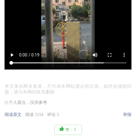
本文来自网友发表，不代表本网站观点和立场，如存在侵权问
题，请与本网站联系删除
个人观点，仅供参考
阅读原文
阅读 5154
评论 3
举报

2
赞