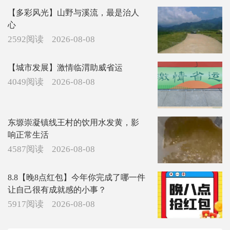
【多彩风光】山野与溪流，最是治人
心
2592阅读
2026-08-08
【城市发展】激情临渭助威省运
4049阅读
2026-08-08
东塬崇凝镇线王村的饮用水发黄，影
响正常生活
4587阅读
2026-08-08
8.8【晚8点红包】今年你完成了哪一件
让自己很有成就感的小事？
5917阅读
2026-08-08