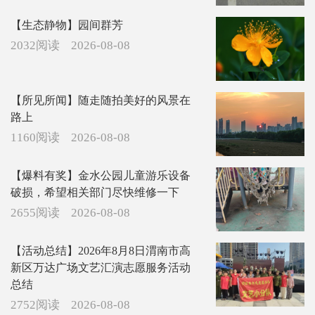
【生态静物】园间群芳
2032阅读
2026-08-08
【所见所闻】随走随拍美好的风景在
路上
1160阅读
2026-08-08
【爆料有奖】金水公园儿童游乐设备
破损，希望相关部门尽快维修一下
2655阅读
2026-08-08
【活动总结】2026年8月8日渭南市高
新区万达广场文艺汇演志愿服务活动
总结
2752阅读
2026-08-08