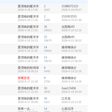
爱渭南的暖洋洋
2
15389372123
2026-6-18 17:56
1647
2026-6-19 05:57
爱渭南的暖洋洋
2
1531913553
2026-6-18 17:26
1588
2026-6-19 07:48
爱渭南的暖洋洋
26
太阳雨r95
2026-6-18 17:02
29922
2026-6-19 22:16
爱渭南的暖洋洋
25
太阳雨r95
2026-6-18 14:13
29675
2026-6-21 06:52
爱渭南的暖洋洋
14
难得糊涂@
2026-6-18 11:40
29664
2026-6-21 06:53
爱渭南的暖洋洋
13
难得糊涂@
2026-6-18 11:09
29076
2026-6-21 06:54
爱渭南的软绵绵
6
难得糊涂@
2026-6-18 09:19
4345
2026-6-19 22:25
荣耀安安
9
难得糊涂@
2026-6-17 21:49
2756
2026-6-19 14:26
爱渭南的暖洋洋
10
Ann123456
2026-6-17 21:43
3039
2026-6-19 20:44
爱渭南的暖洋洋
10
口天花
2026-6-17 20:40
4112
2026-6-19 21:32
简单一点。。
14
心若沉浮