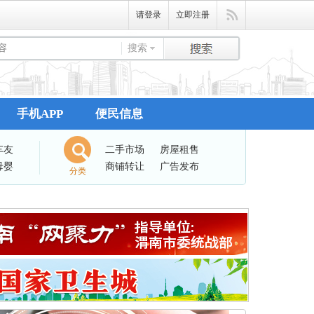
请登录
立即注册
搜索
手机APP
便民信息
车友
二手市场
房屋租售
母婴
商铺转让
广告发布
分类