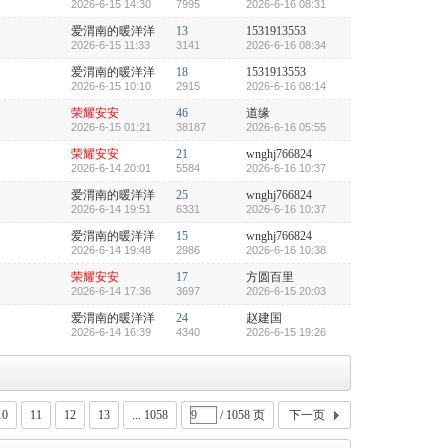
2026-6-15 14:30
7995
2026-6-16 08:31
爱渭南的暖洋洋
13
1531913553
2026-6-15 11:33
3141
2026-6-16 08:34
爱渭南的暖洋洋
18
1531913553
2026-6-15 10:10
2915
2026-6-16 08:14
荣耀安安
46
道缘
2026-6-15 01:21
38187
2026-6-16 05:55
荣耀安安
21
wnghj766824
2026-6-14 20:01
5584
2026-6-16 10:37
爱渭南的暖洋洋
25
wnghj766824
2026-6-14 19:51
6331
2026-6-16 10:37
爱渭南的暖洋洋
15
wnghj766824
2026-6-14 19:48
2986
2026-6-16 10:38
荣耀安安
17
方圆百里
2026-6-14 17:36
3697
2026-6-15 20:03
爱渭南的暖洋洋
24
赵建国
2026-6-14 16:39
4340
2026-6-15 19:26
10
11
12
13
... 1058
/ 1058 页
下一页