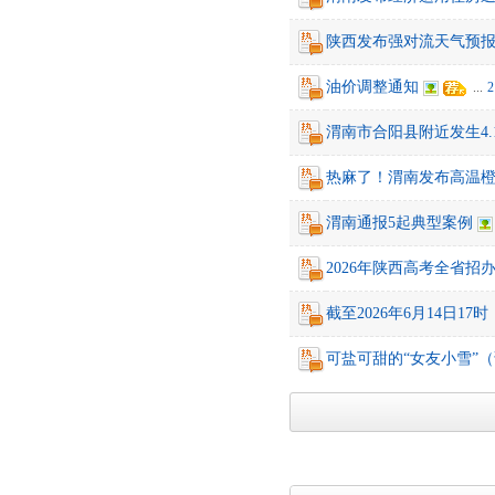
陕西发布强对流天气预报
油价调整通知
...
2
渭南市合阳县附近发生4.
热麻了！渭南发布高温
渭南通报5起典型案例
2026年陕西高考全省招
截至2026年6月14日1
可盐可甜的“女友小雪”