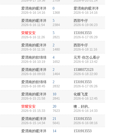
2026-6-17 19:36
2709
2026-6-20 01:14
爱渭南的暖洋洋
0
爱渭南的暖洋洋
2026-6-16 14:16
1368
2026-6-16 14:16
爱渭南的暖洋洋
5
西部牛仔
2026-6-16 11:54
2384
2026-6-19 06:23
荣耀安安
5
1531913553
2026-6-16 11:26
2821
2026-6-17 05:29
爱渭南的暖洋洋
2
西部牛仔
2026-6-16 11:16
1480
2026-6-18 11:16
爱渭南的软绵绵
4
元芳·你怎么看@
2026-6-16 10:19
1652
2026-6-18 13:42
爱渭南的暖洋洋
2
15389372123
2026-6-16 09:03
1464
2026-6-18 22:00
爱渭南的软绵绵
2
1531913553
2026-6-16 08:45
2832
2026-6-17 05:26
爱渭南的暖洋洋
10
化蝶飞度
2026-6-15 21:58
2841
2026-6-16 12:45
荣耀安安
20
噢，好的。
2026-6-15 15:33
7623
2026-6-16 14:33
爱渭南的暖洋洋
21
1531913553
2026-6-15 14:34
5641
2026-6-16 08:16
爱渭南的暖洋洋
14
1531913553