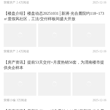
荣耀房产
2.4万阅读
2025-12-16
【楼盘介绍】楼盘动态20251031│新洲·光合麓院约118~173
㎡度假风社区，工法/交付样板间盛大开放
荣耀房产
2.4万阅读
2025-12-16
【房产资讯】提前53天交付+月度热销56套，为渭南楼市提
供央企样本
荣耀小编
3万阅读
2025-12-16