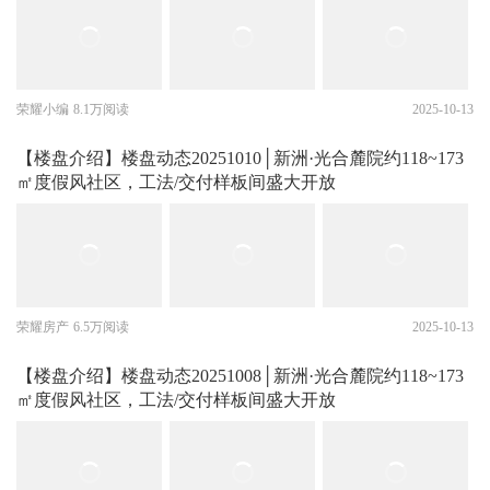
荣耀小编
8.1万阅读
2025-10-13
【楼盘介绍】楼盘动态20251010│新洲·光合麓院约118~173
㎡度假风社区，工法/交付样板间盛大开放
荣耀房产
6.5万阅读
2025-10-13
【楼盘介绍】楼盘动态20251008│新洲·光合麓院约118~173
㎡度假风社区，工法/交付样板间盛大开放