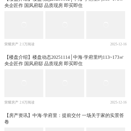
央企匠作 国风府邸 品质现房 即买即住
荣耀房产
2.1万阅读
2025-12-16
【楼盘介绍】楼盘动态20251114│中海·学府里约113~173㎡
央企匠作 国风府邸 品质现房 即买即住
荣耀房产
2.6万阅读
2025-12-16
【房产资讯】中海·学府里：提前交付 一场关于家的实景答
卷