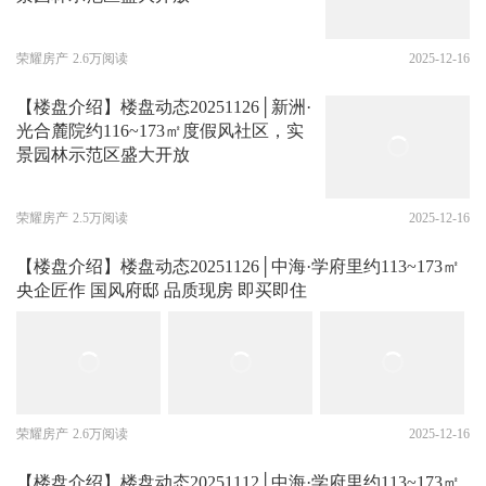
荣耀房产
2.6万阅读
2025-12-16
【楼盘介绍】楼盘动态20251126│新洲·
光合麓院约116~173㎡度假风社区，实
景园林示范区盛大开放
荣耀房产
2.5万阅读
2025-12-16
【楼盘介绍】楼盘动态20251126│中海·学府里约113~173㎡
央企匠作 国风府邸 品质现房 即买即住
荣耀房产
2.6万阅读
2025-12-16
【楼盘介绍】楼盘动态20251112│中海·学府里约113~173㎡