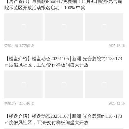
【房产资讯】最新款iPhone17免费抽！11月9日新洲·光合麓
院示范区开放活动报名启动！100% 中奖
荣耀小编
3.7万阅读
2025-12-16
【楼盘介绍】楼盘动态20251105│新洲·光合麓院约118~173
㎡度假风社区，工法/交付样板间盛大开放
荣耀房产
2.5万阅读
2025-12-16
【楼盘介绍】楼盘动态20251107│新洲·光合麓院约118~173
㎡度假风社区，工法/交付样板间盛大开放