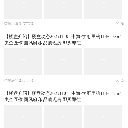
荣耀小编
3.4万阅读
06-26
【楼盘介绍】楼盘动态20251119│中海·学府里约113~173㎡
央企匠作 国风府邸 品质现房 即买即住
荣耀房产
2.7万阅读
06-15
【楼盘介绍】楼盘动态20251107│中海·学府里约113~173㎡
央企匠作 国风府邸 品质现房 即买即住