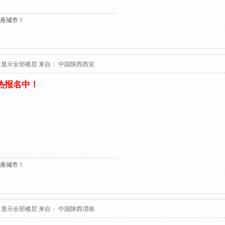
这座城市！
显示全部楼层
来自： 中国陕西西安
火热报名中！
这座城市！
显示全部楼层
来自： 中国陕西渭南