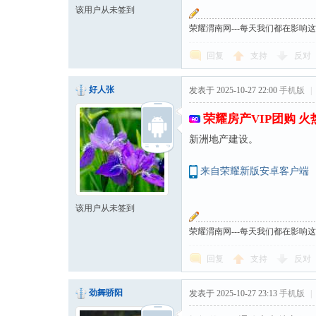
该用户从未签到
荣耀渭南网---每天我们都在影响
回复
支持
反对
好人张
发表于 2025-10-27 22:00
手机版
|
荣耀房产VIP团购 
新洲地产建设。
来自荣耀新版安卓客户端
该用户从未签到
荣耀渭南网---每天我们都在影响
回复
支持
反对
劲舞骄阳
发表于 2025-10-27 23:13
手机版
|