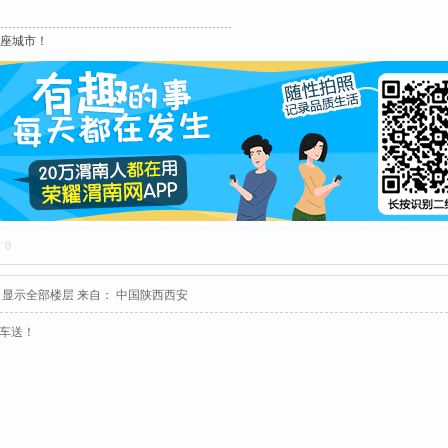
这座城市！
对
0
显示全部楼层
来自： 中国陕西西安
接车送！