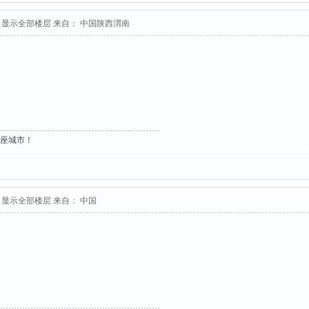
显示全部楼层
来自： 中国陕西渭南
这座城市！
显示全部楼层
来自： 中国