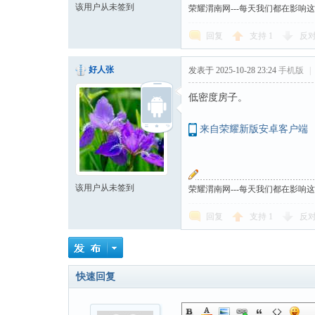
该用户从未签到
荣耀渭南网---每天我们都在影响
回复
支持
1
反
好人张
发表于 2025-10-28 23:24
手机版
|
低密度房子。
来自荣耀新版安卓客户端
该用户从未签到
荣耀渭南网---每天我们都在影响
回复
支持
1
反
快速回复