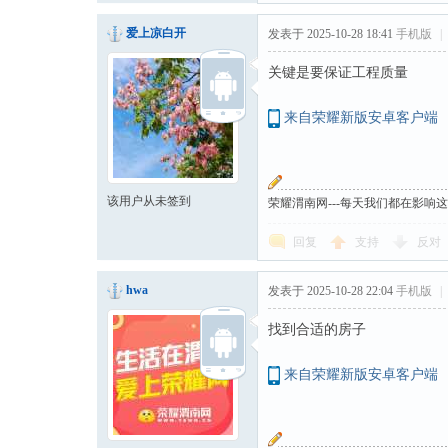
爱上凉白开
发表于 2025-10-28 18:41
手机版
|
关键是要保证工程质量
来自荣耀新版安卓客户端
该用户从未签到
荣耀渭南网---每天我们都在影响
回复
支持
反对
hwa
发表于 2025-10-28 22:04
手机版
|
找到合适的房子
来自荣耀新版安卓客户端