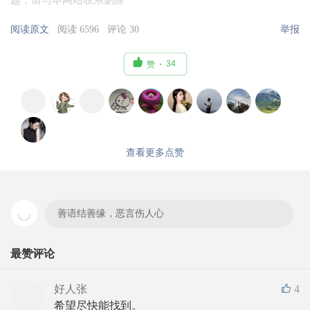
题，请与本网站联系删除
阅读原文
阅读 6596
评论 30
举报

34
赞
查看更多点赞
善语结善缘，恶言伤人心
最赞评论
好人张
4
希望尽快能找到。