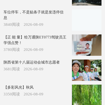
车位停车，不是贴条子就是发违停信
息
3840阅读
2026-08-09
【正 能 量】给万通陕ET0773驾驶员王
学强点赞！
3780阅读
2026-08-09
陕西省第十八届运动会城市志愿者
3681阅读
2026-08-09
【多彩风光】秋风
3350阅读
2026-08-09