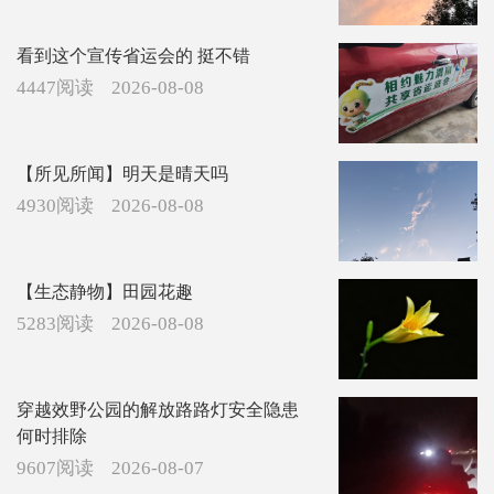
看到这个宣传省运会的 挺不错
4447阅读
2026-08-08
【所见所闻】明天是晴天吗
4930阅读
2026-08-08
【生态静物】田园花趣
5283阅读
2026-08-08
穿越效野公园的解放路路灯安全隐患
何时排除
9607阅读
2026-08-07