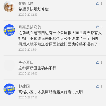
化蝶飞度
1
希望尽快规划修建
2026-5-29 12:36
月亮是踢弯的
8
之前就在超市西边有一个公厕很大而且每天都有人
打扫，不知道后来把那个大公厕改成了一个小的，
再后来就不知道啥原因就建门面房给整不没有了！
2026-5-29 15:04
炎炎夏日
1
这种厕所卫生确实不行
2026-5-29 16:06
赵建国
1
高端小区，木质厕所看起来好看，文明
2026-5-29 17:11