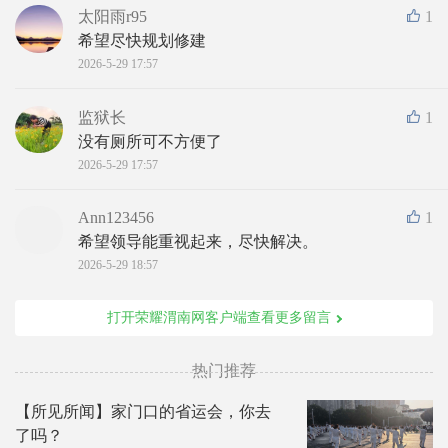
太阳雨r95
1
希望尽快规划修建
2026-5-29 17:57
监狱长
1
没有厕所可不方便了
2026-5-29 17:57
Ann123456
1
希望领导能重视起来，尽快解决。
2026-5-29 18:57
打开荣耀渭南网客户端查看更多留言
热门推荐
【所见所闻】家门口的省运会，你去
了吗？