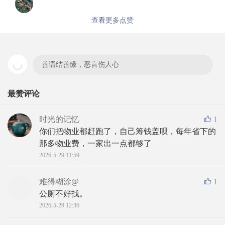
查看更多点赞
善语结善缘，恶言伤人心
最赞评论
时光的记忆
1
你们把物业都赶跑了，自己筹钱盖呗，每年省下的
那多物业费，一家出一点都够了
2026-5-29 11:59
难得糊涂@
1
公厕不好找。
2026-5-29 12:36