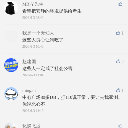
MR-Y先生
希望把安静的环境提供给考生
2026-6-3 08:49
我是一个无知人
1
这些人良心让狗吃了
2026-6-3 10:49
赵建国
2
这些人一定成了社会公害
2026-6-3 11:04
mingan
1
中心广场80多DB，打110说正常，要让去我家测。
你说恶心不
2026-6-3 11:18
化蝶飞度