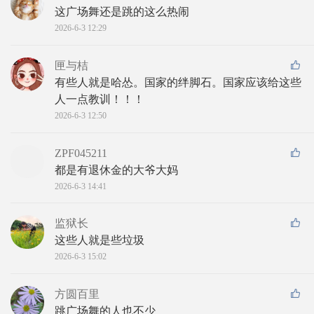
这广场舞还是跳的这么热闹
2026-6-3 12:29
匣与桔
有些人就是哈怂。国家的绊脚石。国家应该给这些
人一点教训！！！
2026-6-3 12:50
ZPF045211
都是有退休金的大爷大妈
2026-6-3 14:41
监狱长
这些人就是些垃圾
2026-6-3 15:02
方圆百里
跳广场舞的人也不少