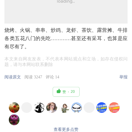
烧烤、火锅、串串、炒鸡、龙虾、茶饮、露营摊、牛排
各类五花八门的先吃…………甚至还有采耳，也算是应
有尽有了。
本文来自网友发表，不代表本网站观点和立场，如存在侵权问
题，请与本网站联系删除
阅读原文
阅读 3247
评论 14
举报

20
赞
查看更多点赞