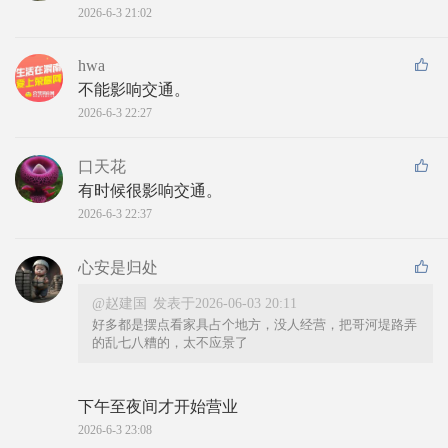
2026-6-3 21:02
hwa
不能影响交通。
2026-6-3 22:27
口天花
有时候很影响交通。
2026-6-3 22:37
心安是归处
@赵建国
发表于2026-06-03 20:11
好多都是摆点看家具占个地方，没人经营，把哥河堤路弄
的乱七八糟的，太不应景了
下午至夜间才开始营业
2026-6-3 23:08