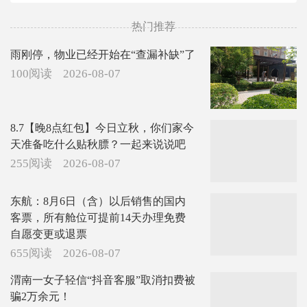
热门推荐
雨刚停，物业已经开始在“查漏补缺”了
100阅读
2026-08-07
8.7【晚8点红包】今日立秋，你们家今
天准备吃什么贴秋膘？一起来说说吧
255阅读
2026-08-07
东航：8月6日（含）以后销售的国内
客票，所有舱位可提前14天办理免费
自愿变更或退票
655阅读
2026-08-07
渭南一女子轻信“抖音客服”取消扣费被
骗2万余元！