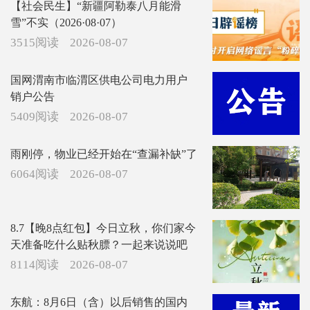
【社会民生】“新疆阿勒泰八月能滑
雪”不实（2026·08·07）
3515阅读
2026-08-07
国网渭南市临渭区供电公司电力用户
销户公告
5409阅读
2026-08-07
雨刚停，物业已经开始在“查漏补缺”了
6064阅读
2026-08-07
8.7【晚8点红包】今日立秋，你们家今
天准备吃什么贴秋膘？一起来说说吧
8114阅读
2026-08-07
东航：8月6日（含）以后销售的国内