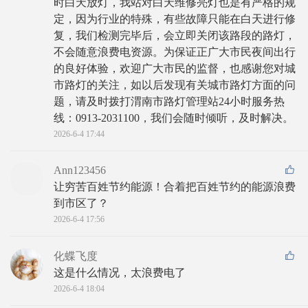
时白天放灯，我站对白天维修亮灯也是有严格的规
定，因为行业的特殊，有些故障只能在白天进行修
复，我们检测完毕后，会立即关闭该路段的路灯，
不会随意浪费电资源。为保证正广大市民夜间出行
的良好体验，欢迎广大市民的监督，也感谢您对城
市路灯的关注，如以后发现有关城市路灯方面的问
题，请及时拨打渭南市路灯管理站24小时服务热
线：0913-2031100，我们会随时倾听，及时解决。
2026-6-4 17:44
Ann123456
让穷苦百姓节约能源！合着把百姓节约的能源浪费
到市区了？
2026-6-4 17:56
化蝶飞度
这是什么情况，太浪费电了
2026-6-4 18:04