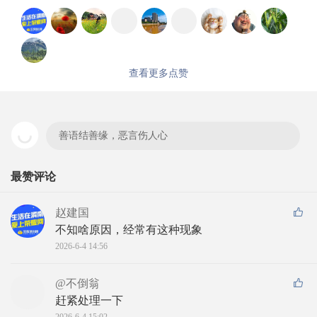
查看更多点赞
善语结善缘，恶言伤人心
最赞评论
赵建国
不知啥原因，经常有这种现象
2026-6-4 14:56
@不倒翁
赶紧处理一下