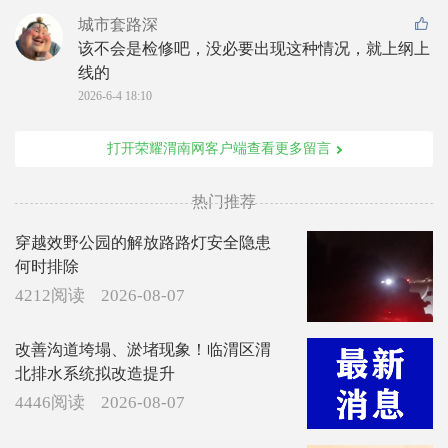
城市套路深
该不会是检修吧，没必要出现这种情况，就上纲上
线的
2026-6-4 18:10
打开荣耀渭南网客户端查看更多留言
热门推荐
穿越效野公园的解放路路灯安全隐患
何时排除
4212阅读
2026-08-07
改善沟道垮塌、淤堵现象！临渭区渭
北排水系统拟改造提升
4446阅读
2026-08-07