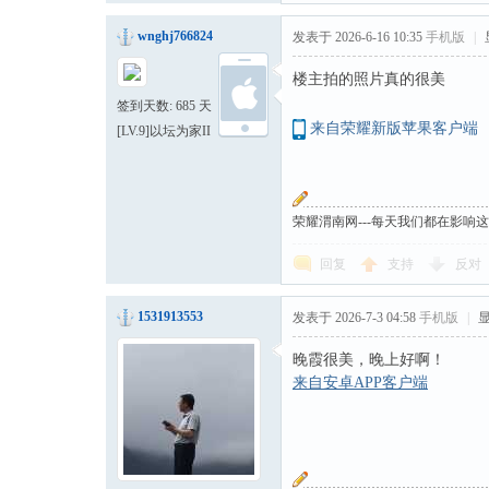
wnghj766824
发表于 2026-6-16 10:35
手机版
|
楼主拍的照片真的很美
签到天数: 685 天
来自荣耀新版苹果客户端
[LV.9]以坛为家II
荣耀渭南网---每天我们都在影响
回复
支持
反对
1531913553
发表于 2026-7-3 04:58
手机版
|
晚霞很美，晚上好啊！
来自安卓APP客户端