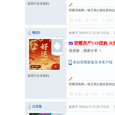
该用户从未签到
荣耀渭南网---每天我们都在影响
回复
支持
反对
绝尘Z
发表于 2026-6-15 23:24
手机版
|
荣耀房产VIP团购 
很美丽，感谢分享 ！
来自荣耀新版安卓客户端
该用户从未签到
荣耀渭南网---每天我们都在影响
回复
支持
反对
口天花
发表于 2026-6-15 23:28
手机版
|