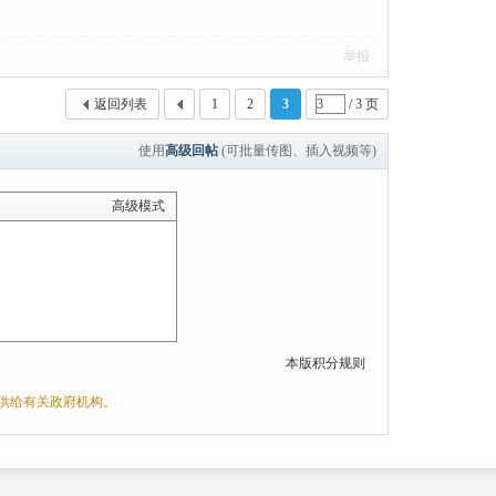
举报
返回列表
1
2
3
/ 3 页
使用
高级回帖
(可批量传图、插入视频等)
高级模式
本版积分规则
供给有关政府机构。