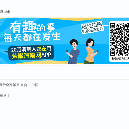
这座城市！
显示全部楼层
来自： 中国
接车送！