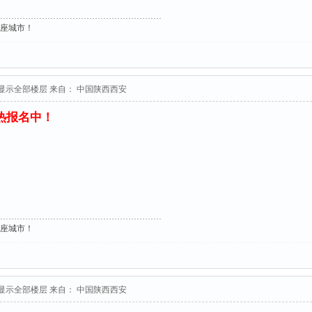
这座城市！
显示全部楼层
来自： 中国陕西西安
火热报名中！
这座城市！
显示全部楼层
来自： 中国陕西西安