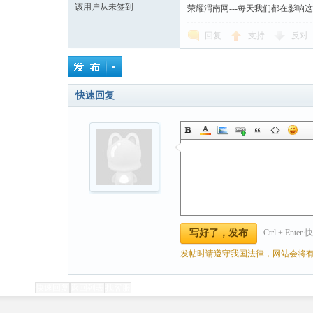
该用户从未签到
荣耀渭南网---每天我们都在影响
回复
支持
反对
快速回复
Ctrl + Ente
写好了，发布
发帖时请遵守我国法律，网站会将有
快速回复
返回列表
找客服