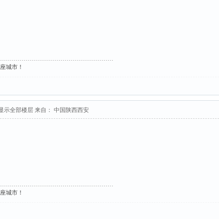
这座城市！
显示全部楼层
来自： 中国陕西西安
这座城市！