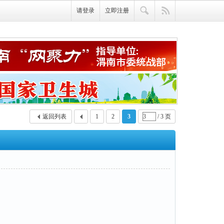
请登录
立即注册
返回列表
1
2
3
/ 3 页