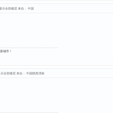
显示全部楼层
来自： 中国
这座城市！
显示全部楼层
来自： 中国陕西渭南