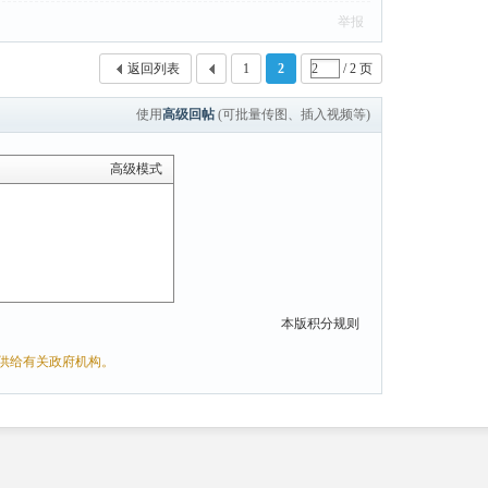
举报
返回列表
1
2
/ 2 页
使用
高级回帖
(可批量传图、插入视频等)
高级模式
本版积分规则
供给有关政府机构。