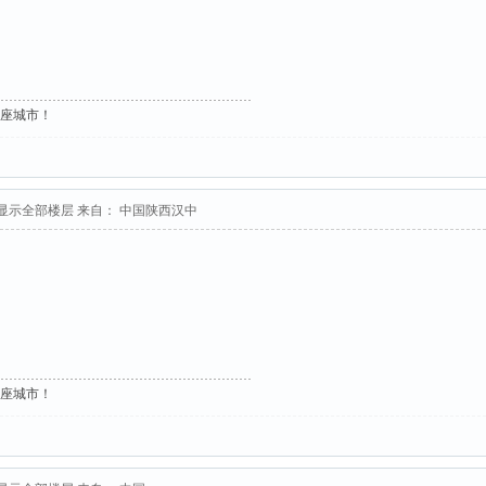
这座城市！
显示全部楼层
来自： 中国陕西汉中
这座城市！