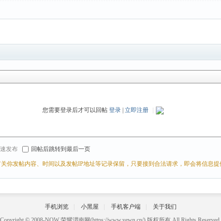
您需要登录后才可以回帖
登录
|
立即注册
|
r 快速发布
回帖后跳转到最后一页
关你发帖内容、时间以及发帖IP地址等记录保留，只要接到合法请求，即会将信息提
手机浏览
|
小黑屋
|
手机客户端
|
关于我们
Copyright © 2008-NOW
荣耀渭南网
(https://www.yewn.cn/) 版权所有 All Rights Reserved.