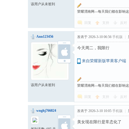
该用户从未签到
荣耀渭南网---每天我们都在影响
回复
支持
反对
Ann123456
发表于 2026-3-10 06:56
手机版
|
今天周二，我限行
来自荣耀新版苹果客户端
该用户从未签到
荣耀渭南网---每天我们都在影响
回复
支持
反对
wnghj766824
发表于 2026-3-10 10:05
手机版
|
美女现在限行是常态化了