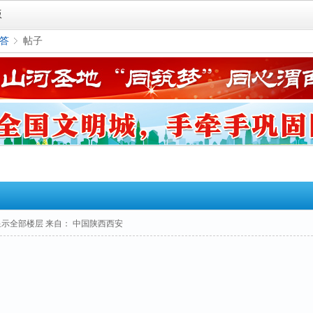
版
答
帖子
›
显示全部楼层
来自： 中国陕西西安