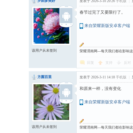
夕阳多美好
发表于 2026-3-10 20:26
手机版
|
春节过完了又要限行了。
来自荣耀新版安卓客户端
该用户从未签到
荣耀渭南网---每天我们都在影响
回复
支持
反对
方圆百里
发表于 2026-3-11 14:18
手机版
|
和原来一样，没有变化
来自荣耀新版安卓客户端
该用户从未签到
荣耀渭南网---每天我们都在影响