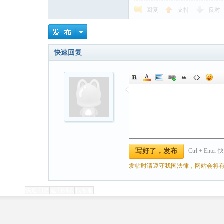
回复
支持
反对
快速回复
Ctrl + Ente
写好了，发布
发帖时请遵守我国法律，网站会将有
快速回复
返回列表
找客服