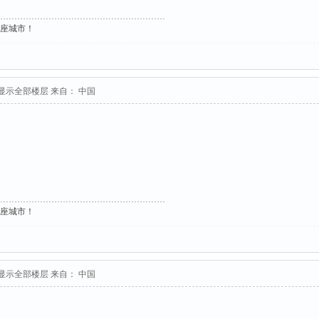
这座城市！
显示全部楼层
来自： 中国
这座城市！
显示全部楼层
来自： 中国