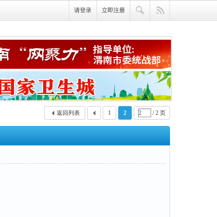
请登录
立即注册
返回列表
1
2
/ 2 页