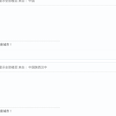
显示全部楼层
来自： 中国
这座城市！
显示全部楼层
来自： 中国陕西汉中
这座城市！