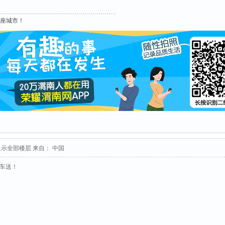
这座城市！
显示全部楼层
来自： 中国
接车送！