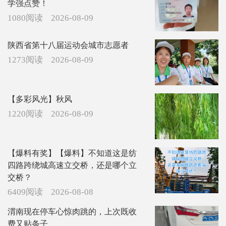
学强点赞！
1080阅读
2026-08-09
陕西省第十八届运动会城市志愿者
1273阅读
2026-08-09
【多彩风光】秋风
1220阅读
2026-08-09
【爆料有奖】【爆料】不知道这是纺
四路跨绕城高速立交桥，还是哪个立
交桥？
6409阅读
2026-08-08
渭南现在停车心惊肉跳的，上次既收
费又贴条子