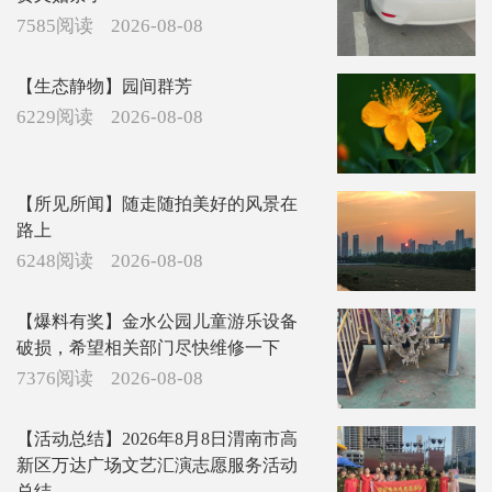
7585阅读
2026-08-08
【生态静物】园间群芳
6229阅读
2026-08-08
【所见所闻】随走随拍美好的风景在
路上
6248阅读
2026-08-08
【爆料有奖】金水公园儿童游乐设备
破损，希望相关部门尽快维修一下
7376阅读
2026-08-08
【活动总结】2026年8月8日渭南市高
新区万达广场文艺汇演志愿服务活动
总结