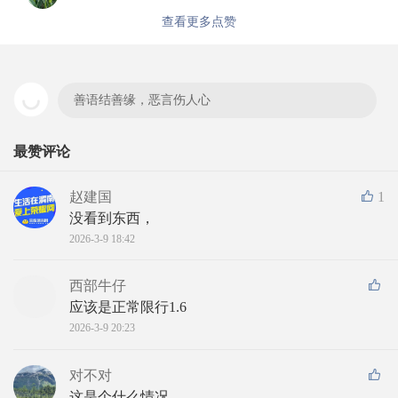
查看更多点赞
善语结善缘，恶言伤人心
最赞评论
赵建国
1
没看到东西，
2026-3-9 18:42
西部牛仔
应该是正常限行1.6
2026-3-9 20:23
对不对
这是个什么情况