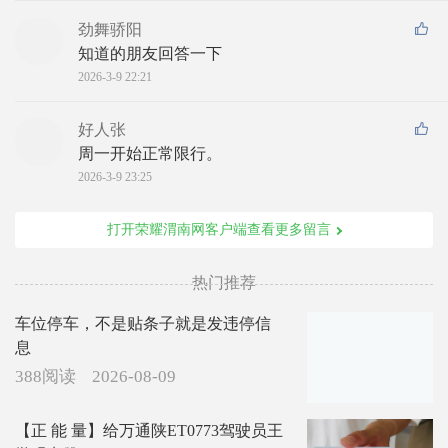
劲舞骄阳
知道的朋友回答一下
2026-3-9 22:21
好人张
周一开始正常限行。
2026-3-9 23:25
打开荣耀渭南网客户端查看更多留言
热门推荐
车位停车，不是贴条子就是发违停信
息
388阅读
2026-08-09
【正 能 量】给万通陕ET0773驾驶员王