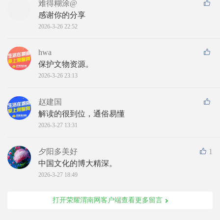
难得糊涂@
感谢你的分享
2026-3-26 22:52
hwa
保护文物资源。
2026-3-26 23:13
赵建国
解读的很到位，通俗易懂
2026-3-27 13:31
夕阳多美好
1
中国文化的博大精深。
2026-3-27 18:49
打开荣耀渭南网客户端查看更多留言