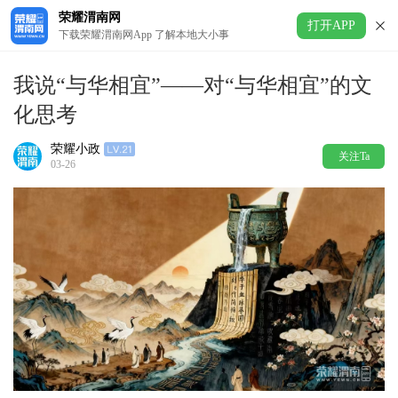
荣耀渭南网
打开APP
下载荣耀渭南网App 了解本地大小事
我说“与华相宜”——对“与华相宜”的文
化思考
荣耀小政
关注Ta
03-26