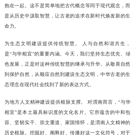
抱在一起。这不是简单地把古代概念等同于现代观念，而
是从历史中汲取智慧，让古老的追求在新时代焕发新的生
命力。
为生态文明建设提供传统智慧。
人与自然和谐共生，
是
“与华相宜”的重要内涵。今天，我们坚持生态优先、绿
色发展，正是对这种传统智慧的继承与升华。从敬畏自然
到保护自然，从顺应自然到建设生态文明，中华古老的生
态理念在现代社会找到了新的表达方式。
为地方人文精神建设提供根脉支撑。
对渭南而言，
“与华
相宜”是本土最具标识度的文化名片。它所蕴含的中和包
容、坚韧实干、崇文重道、家国情怀，是渭南人文精神的
历史根脉。挖掘好、阐释好、传播好这一文化符号，对于