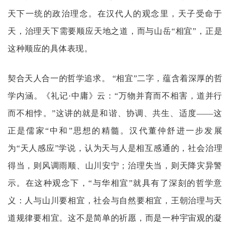
天下一统的政治理念。在汉代人的观念里，天子受命于
天，治理天下需要顺应天地之道，而与山岳“相宜”，正是
这种顺应的具体表现。
契合天人合一的哲学追求。
“相宜”二字，蕴含着深厚的哲
学内涵。《礼记·中庸》云：“万物并育而不相害，道并行
而不相悖。”这讲的就是和谐、协调、共生、适度——这
正是儒家“中和”思想的精髓。汉代董仲舒进一步发展
为“天人感应”学说，认为天与人是相互感通的，社会治理
得当，则风调雨顺、山川安宁；治理失当，则天降灾异警
示。在这种观念下，“与华相宜”就具有了深刻的哲学意
义：人与山川要相宜，社会与自然要相宜，王朝治理与天
道规律要相宜。这不是简单的祈愿，而是一种宇宙观的凝