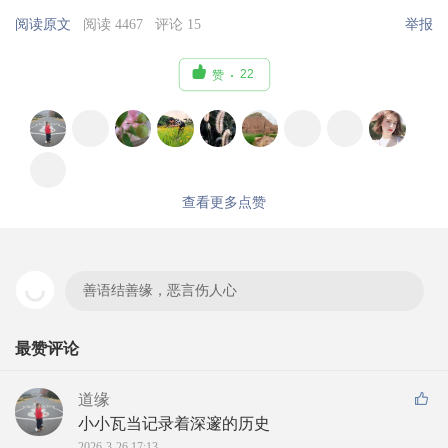
阅读原文
阅读 4467
评论 15
举报

22
赞
查看更多点赞
善语结善缘，恶言伤人心
最赞评论
道缘
小小瓦当记录着深邃的历史
2026-3-26 17:13