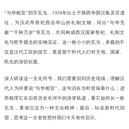
“与华相宜”四字瓦当，1958年出土于陕西华阴汉集灵宫遗
址，为汉武帝祭祀西岳华山的礼制文物，同出“与华无
极”“千秋万岁”等瓦当，共同构成西汉国家祭祀、礼制文
化与哲学观念的实物见证。这一枚小小的瓦当，承载的不
仅是汉代工匠的技艺，更是那个时代人们对天地、国家、
民生的深切祈愿。
深入研读这一文化符号，我们需要回到历史现场，理解汉
代人为何要说
“与华相宜”，这句话在当时意味着什么；进
而梳理它在后世历史长河中的演变轨迹，看它如何从一枚
瓦当，逐渐沉淀为一种文化精神；最后，站在新时代回
望，思考这一古老智慧对我们今天有何启示。