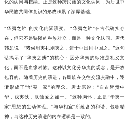
化的认同与接纳。正是这种跨民族的文化认同，为后世中
华民族共同体意识的形成积累了深厚基础。
“华夷之辨”的文化内涵演变。
“华夷之辨”在古代确实存
在，但它不是狭隘的种族对立，而是一种文化认同。唐代
韩愈说：“诸侯用夷礼则夷之，进于中国则中国之。”这句
话揭示了“华夷之辨”的核心：区分华夷的标准是礼义文
化，而不是血缘种族。这种以文化分华夷的观念，是开放
包容的。随着历史的演进，各民族在交往交流交融中，逐
渐形成了“华夷一家”的理念。唐太宗说：“自古皆贵中
华，贱夷狄，朕独爱之如一。”这种胸怀，正是“华夷一
家”思想的生动体现。“与华相宜”所蕴含的和谐、包容精
神，与这种历史演进的内在逻辑是一致的。