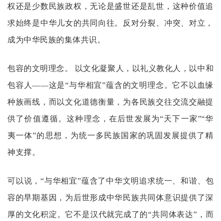
权还是少数民族政权，无论是盛世还是乱世，这种价值追
求始终是中华儿女的共同向往。反对分裂、冲突、对立，
成为中华民族的集体共识。
包容的文明理念。
以文化凝聚人，以礼义教化人，以中和
包容人
——这是“与华相宜”蕴含的文明理念。它不以血缘
种族画线，而以文化道德衡量，为各民族交往交流交融提
供了价值遵循。这种理念，在后世发展为“天下一家”“华
夷一体”的思想，为统一多民族国家的巩固发展提供了精
神支撑。
可以说，
“与华相宜”蕴含了中华文明追求统一、和谐、包
容的早期基因，为后世形成中华民族共同体意识提供了深
厚的文化积淀。它不是汉代就完成了的“共同体表达”，而