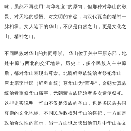
咏，虽然不再使用“与华相宜”的原句，但那种对华山的敬
畏、对天地的感悟、对文明的眷恋，与汉代瓦当的精神一
脉相承。文人笔下的华山，不仅是自然之山，更是文化之
山、精神之山。
不同民族对华山的共同尊崇。
华山位于关中平原东部，地
处中原与西北的交汇地带。历史上，多个民族入主中原
后，都对华山表现出尊崇。北魏鲜卑族统治者祭祀华山，
唐太宗李世民（鲜卑血统）尊华山为
“西岳”，金朝女真族
统治者重修华山庙宇，元朝蒙古族统治者多次遣使祭祀。
这些史实说明，华山不仅是汉族的圣山，也是多民族共同
尊崇的文化地标。不同民族政权对华山的祭祀，一方面是
政治合法性的宣示，另一方面也反映出他们对中华山岳文