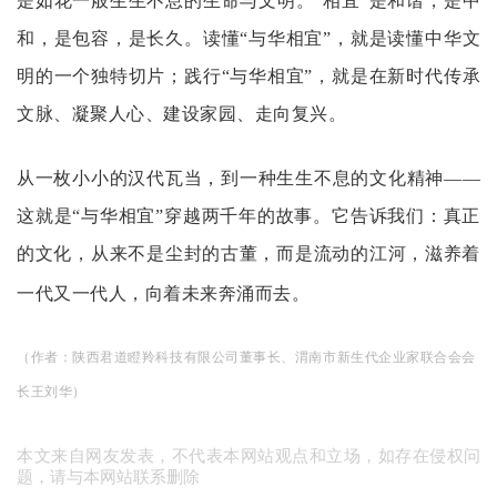
是如花一般生生不息的生命与文明。“相宜”是和谐，是中
和，是包容，是长久。读懂“与华相宜”，就是读懂中华文
明的一个独特切片；践行“与华相宜”，就是在新时代传承
文脉、凝聚人心、建设家园、走向复兴。
从一枚小小的汉代瓦当，到一种生生不息的文化精神
——
这就是“与华相宜”穿越两千年的故事。它告诉我们：真正
的文化，从来不是尘封的古董，而是流动的江河，滋养着
一代又一代人，向着未来奔涌而去。
（作者：
陕西君道瞪羚科技有限公司董事长、渭南市新生代企业家联合会会
长王刘华）
本文来自网友发表，不代表本网站观点和立场，如存在侵权问
题，请与本网站联系删除