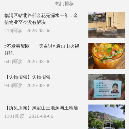
热门推荐
临渭区站北路郁金花苑漏水一年，金
信物业至今没有解决
216阅读
2026-08-06
#不发荣耀圈，一天白过# 袁山山火锅
好吃
641阅读
2026-08-06
【失物招领】失物招领
944阅读
2026-08-06
【所见所闻】凤冠山土地洞与土地庙
1301阅读
2026-08-06