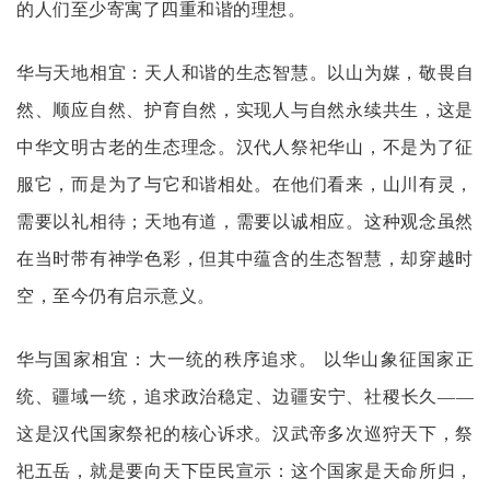
的人们至少寄寓了四重和谐的理想。
华与天地相宜：天人和谐的生态智慧。
以山为媒，敬畏自
然、顺应自然、护育自然，实现人与自然永续共生，这是
中华文明古老的生态理念。汉代人祭祀华山，不是为了征
服它，而是为了与它和谐相处。在他们看来，山川有灵，
需要以礼相待；天地有道，需要以诚相应。这种观念虽然
在当时带有神学色彩，但其中蕴含的生态智慧，却穿越时
空，至今仍有启示意义。
华与国家相宜：大一统的秩序追求。
以华山象征国家正
统、疆域一统，追求政治稳定、边疆安宁、社稷长久
——
这是汉代国家祭祀的核心诉求。汉武帝多次巡狩天下，祭
祀五岳，就是要向天下臣民宣示：这个国家是天命所归，