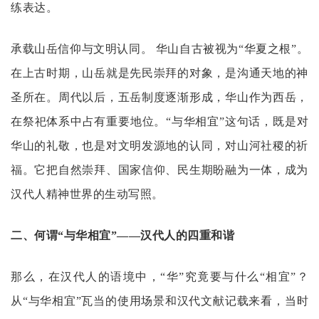
练表达。
承载山岳信仰与文明认同。
华山自古被视为
“华夏之根”。
在上古时期，山岳就是先民崇拜的对象，是沟通天地的神
圣所在。周代以后，五岳制度逐渐形成，华山作为西岳，
在祭祀体系中占有重要地位。“与华相宜”这句话，既是对
华山的礼敬，也是对文明发源地的认同，对山河社稷的祈
福。它把自然崇拜、国家信仰、民生期盼融为一体，成为
汉代人精神世界的生动写照。
二、何谓
“与华相宜”——汉代人的四重和谐
那么，在汉代人的语境中，
“华”究竟要与什么“相宜”？
从“与华相宜”瓦当的使用场景和汉代文献记载来看，当时