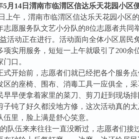
26年5月14日渭南市临渭区信达乐天花园小区
14日上午，渭南市临渭区信达乐天花园小区
年志愿服务队文艺小分队的8位志愿者共同
公益活动正在进行。活动面向全体小区居民
多项实用服务，短短一上午就吸引了200余
家门口。
式开始前，志愿者们就已经把各个服务点
发区的座椅、围布、消毒工具一应俱全，采
民早早便拿着家里的菜刀、剪刀赶到现场排
剪子钝了好久都没地方修，这次活动真的太及
队伍里，脸上满是舒心笑意。
队伍来来往往一直没断过，志愿者们接过