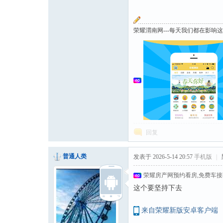
荣耀渭南网---每天我们都在影响
回复
普通人类
发表于 2026-5-14 20:57
手机版
|
荣耀房产网预约看房,免费车
这个要坚持下去
来自荣耀新版安卓客户端