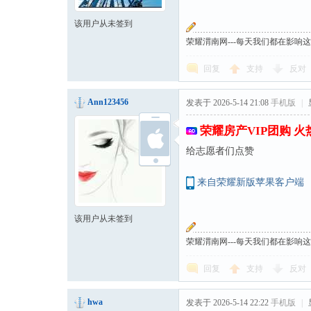
该用户从未签到
荣耀渭南网---每天我们都在影响
回复
支持
反对
Ann123456
发表于 2026-5-14 21:08
手机版
|
荣耀房产VIP团购 
给志愿者们点赞
来自荣耀新版苹果客户端
该用户从未签到
荣耀渭南网---每天我们都在影响
回复
支持
反对
hwa
发表于 2026-5-14 22:22
手机版
|