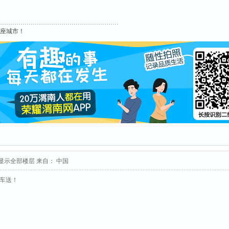
这座城市！
显示全部楼层
来自： 中国
接车送！