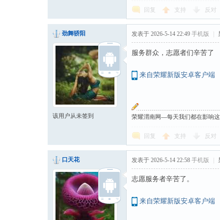
回复
支持
反对
劲舞骄阳
发表于 2026-5-14 22:49
手机版
|
服务群众，志愿者们辛苦了
来自荣耀新版安卓客户端
该用户从未签到
荣耀渭南网---每天我们都在影响
回复
支持
反对
口天花
发表于 2026-5-14 22:58
手机版
|
志愿服务者辛苦了。
来自荣耀新版安卓客户端