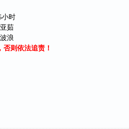
5小时
亚茹
波浪
，否则依法追责！