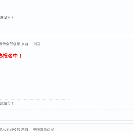
这座城市！
显示全部楼层
来自： 中国
火热报名中！
这座城市！
显示全部楼层
来自： 中国陕西西安