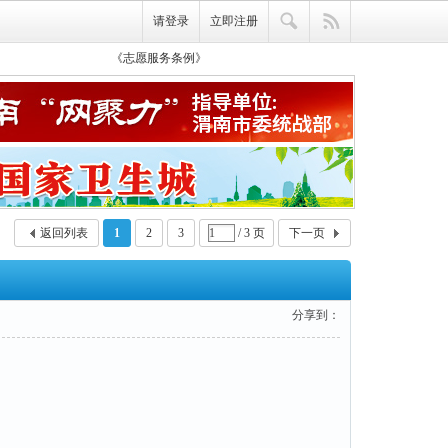
请登录
立即注册
《志愿服务条例》
再次学习《渭南青年志愿服务队队规》
全国志愿云服务信息系统操作视频
返回列表
1
2
3
/ 3 页
下一页
分享到：