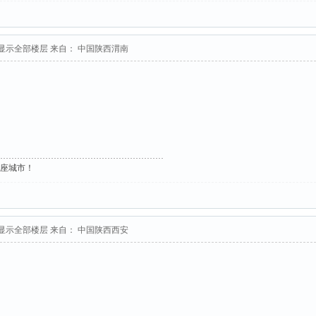
显示全部楼层
来自： 中国陕西渭南
这座城市！
显示全部楼层
来自： 中国陕西西安